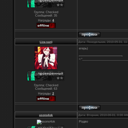
Группа: Checked
Сообщений:
35
Награды:
4
Liza-san)
Дата: Понедельник, 2010-05-31, 1
егерь)
=:^________________________________
Группа: Checked
Сообщений:
63
Награды:
2
asono4ok
Дата: Вторник, 2010-06-01, 0:00 A
Різдво