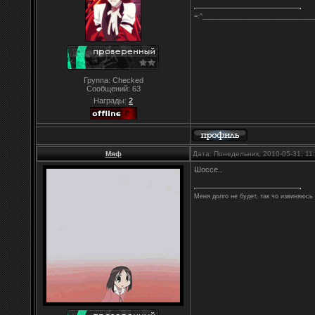
=:^________________________________
Группа: Checked
Сообщений:
63
Награды:
2
Мяф
Дата: Понедельник, 2010-05-31, 1
Шоссе..
Меня долго не будет, так чо извиняюсь 