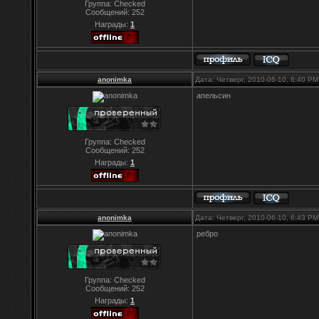
Группа: Checked
Сообщений:
252
Награды:
1
anonimka
Дата: Четверг, 2010-06-10, 6:40 P
апельсин
Группа: Checked
Сообщений:
252
Награды:
1
anonimka
Дата: Четверг, 2010-06-10, 6:43 P
ребро
Группа: Checked
Сообщений:
252
Награды:
1