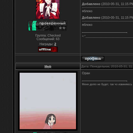
Добавлено
(2010-05-31, 11:15 P
-------------------------------------------
яблоко
Добавлено
(2010-05-31, 11:15 P
-------------------------------------------
яблоко
Группа: Checked
=:^________________________________
Сообщений:
63
Награды:
2
Мяф
Дата: Понедельник, 2010-05-31, 1
Оран
Меня долго не будет, так чо извиняюсь 