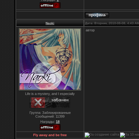
Naoki
Дата: Вторник, 2010-06-08, 4:43 A
автор
Life is a mystery, and I especially
Группа: Заблокированные
Сообщений:
11399
Награды:
18
Fly away and be free