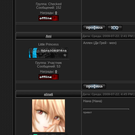
Группа: Checked
Сообщений:
152
Награды:
0
Ami
Дата: Среда, 2009-07-22, 2:41 PM
Аллен (Ди Грей - мен)
Little Princess
Группа: Участник
Сообщений:
53
Награды:
0
alina6
Дата: Среда, 2009-07-22, 4:45 PM
Нана (Нана)
привет