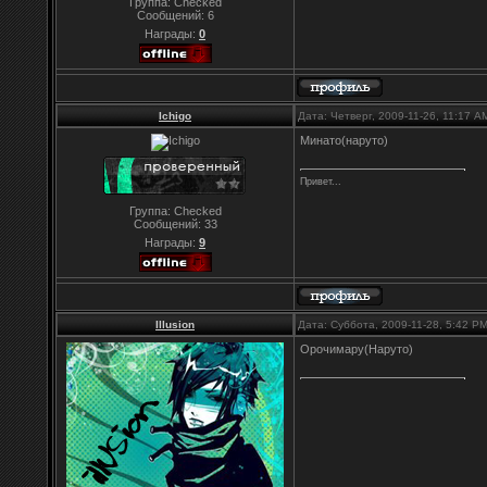
Группа: Checked
Сообщений:
6
Награды:
0
Ichigo
Дата: Четверг, 2009-11-26, 11:17 
Минато(наруто)
Привет...
Группа: Checked
Сообщений:
33
Награды:
9
Illusion
Дата: Суббота, 2009-11-28, 5:42 P
Орочимару(Наруто)