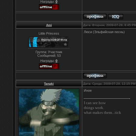
Награды:
0
Ami
Дата: Вторник, 2009-07-28, 6:45 P
Люси (Эльфийская песнь)
Little Princess
Группа: Участник
Сообщений:
53
Награды:
0
Tanaki
Дата: Среда, 2009-07-29, 12:15 P
Иное
I can see how
things work.
what makes them...tick