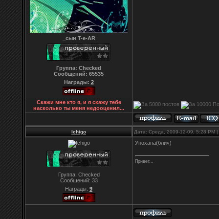
_сын T-e-AR
Группа: Checked
Сообщений:
65535
Награды:
2
Скажи мне кто я, и я скажу тебе
насколько ты меня недооценил...
Ichigo
Дата: Среда, 2009-12-09, 5:28 PM
Унохана(блич)
Привет...
Группа: Checked
Сообщений:
33
Награды:
9