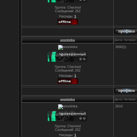
Группа: Checked
Сообщений:
252
Награды:
1
anonimka
Дата: Четверг
2600)))
Группа: Checked
Сообщений:
252
Награды:
1
anonimka
Дата: Четверг
2610
Группа: Checked
Сообщений:
252
Награды:
1