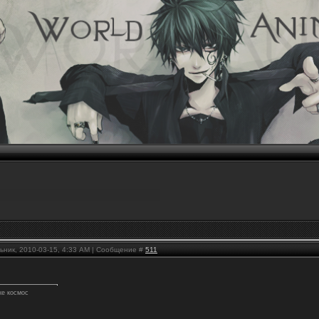
ьник, 2010-03-15, 4:33 AM | Сообщение #
511
же космос