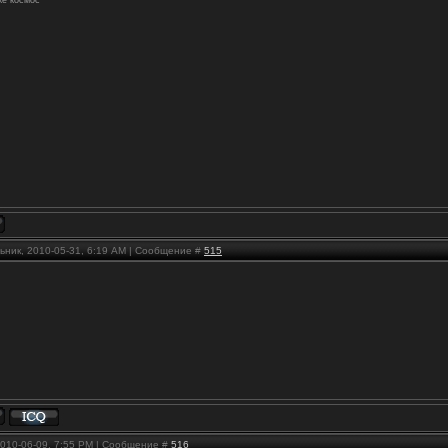
ьник, 2010-05-31, 6:19 AM | Сообщение #
515
2010-06-09, 7:55 PM | Сообщение #
516