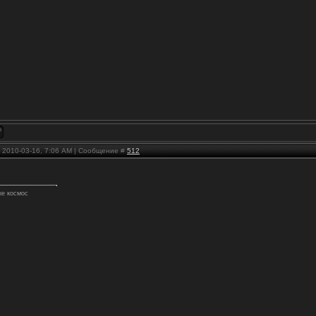
, 2010-03-16, 7:06 AM | Сообщение #
512
же космос