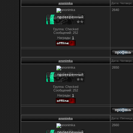
anonimka
Дата: Четверг
2640
Группа: Checked
Сообщений:
252
Награды:
1
anonimka
Дата: Четверг
2650
Группа: Checked
Сообщений:
252
Награды:
1
anonimka
Дата: Пятница
2660