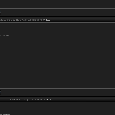
, 2010-03-18, 6:29 AM | Сообщение #
513
же космос
, 2010-03-19, 6:31 AM | Сообщение #
514
же космос