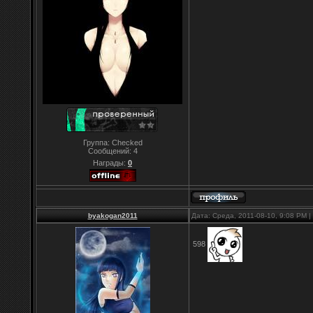
Группа: Checked
Сообщений:
4
Награды:
0
byakogan2011
Дата: Среда, 2011-08-10, 9:08 PM
598