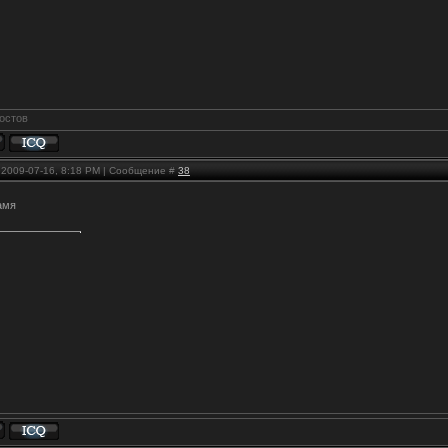
, 2009-07-16, 8:18 PM | Сообщение #
38
амя