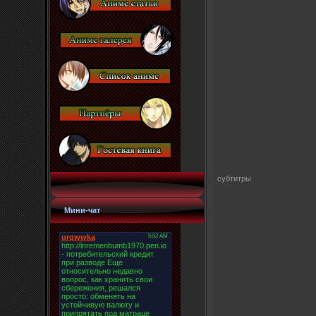
субтитры
Мини-чат