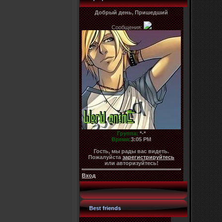
Добрый день, Пришедший
Сообщения:
Группа:
*-*
Время:
3:05 PM
Гость, мы рады вас видеть.
Пожалуйста
зарегистрируйтесь
или авторизуйтесь!
Вход
Best friends