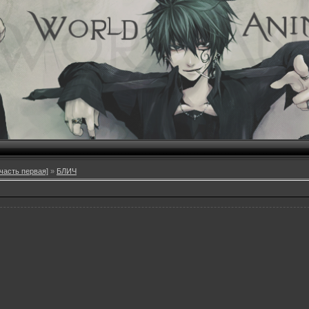
часть первая]
»
БЛИЧ