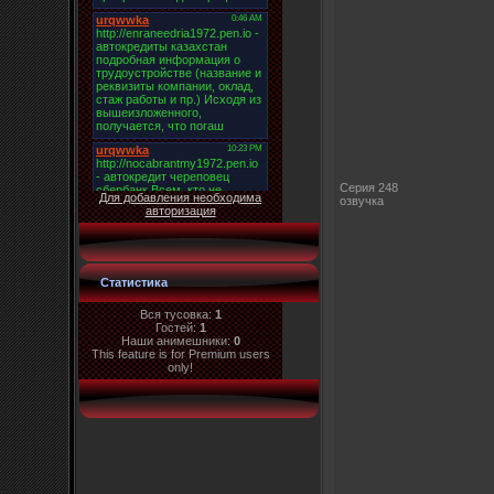
Серия 248
Для добавления необходима
озвучка
авторизация
Статистика
Вся тусовка:
1
Гостей:
1
Наши анимешники:
0
This feature is for Premium users
only!