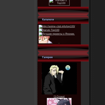
Каталоги
Галерея
[
3 Отряд
]