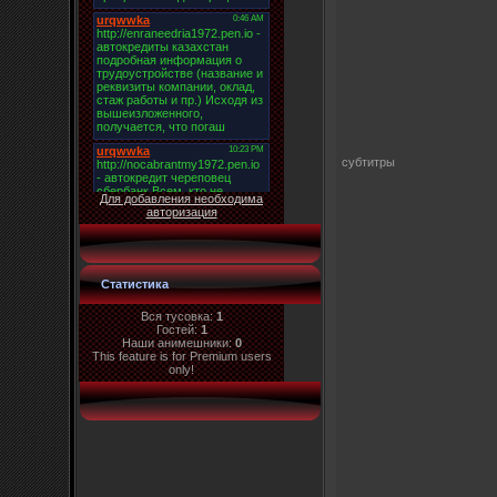
субтитры
Для добавления необходима
авторизация
Статистика
Вся тусовка:
1
Гостей:
1
Наши анимешники:
0
This feature is for Premium users
only!