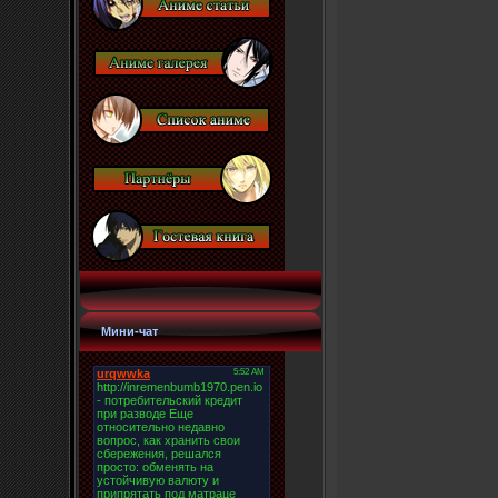
Мини-чат