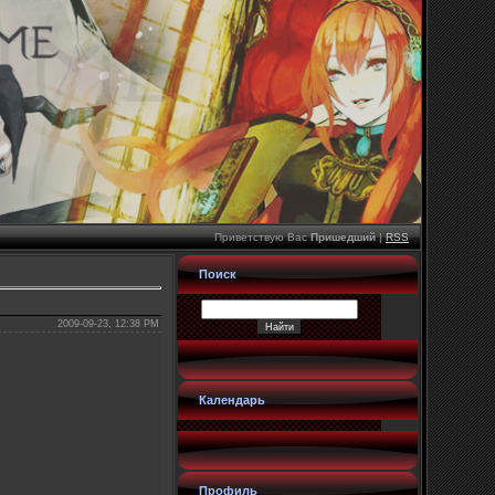
Приветствую Вас
Пришедший
|
RSS
Поиск
2009-09-23, 12:38 PM
Календарь
Профиль