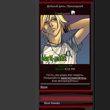
Добрый день, Пришедший
Сообщения:
Группа:
*-*
Время:
8:31 PM
Гость, мы рады вас видеть.
Пожалуйста
зарегистрируйтесь
или авторизуйтесь!
Вход
Best friends