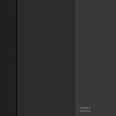
Серия 8
озвучка