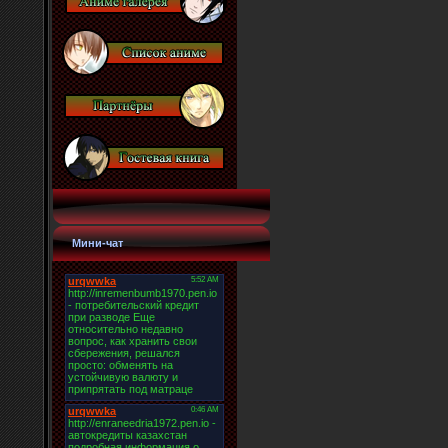
Мини-чат