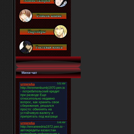
Мини-чат