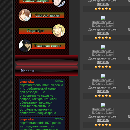
Даже дьявол может
Д
плакать
Коментарии: 0
Добавил: Naoki
Даже дьявол может
Д
плакать
Коментарии: 0
Добавил: Naoki
Даже дьявол может
Д
плакать
Мини-чат
Коментарии: 0
Добавил: Naoki
Даже дьявол может
Д
плакать
Коментарии: 0
Добавил: Naoki
Даже дьявол может
Д
плакать