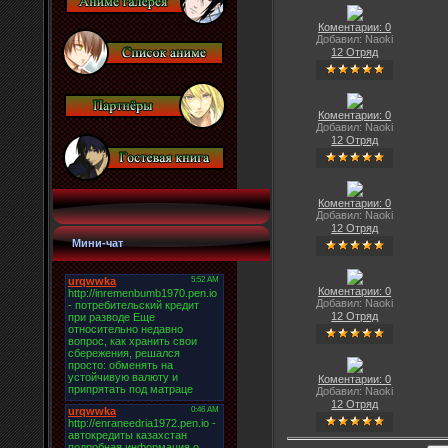
Коментарии: 0
Добавил: Naoki
12 Отряд
Коментарии: 0
Добавил: Naoki
12 Отряд
Коментарии: 0
Добавил: Naoki
12 Отряд
Мини-чат
Коментарии: 0
Добавил: Naoki
12 Отряд
Коментарии: 0
Добавил: Naoki
12 Отряд