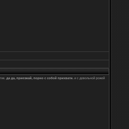
тик.
да да, приезжай, порно с собой прихвати.
и с довольной рожей