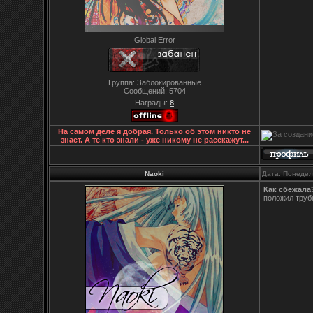
Global Error
Группа: Заблокированные
Сообщений:
5704
Награды:
8
На самом деле я добрая. Только об этом никто не
знает. А те кто знали - уже никому не расскажут...
Naoki
Дата: Понедел
Как сбежала
положил труб