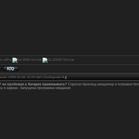
ьник, 2009-10-26, 11:05 AM | Сообщение #
4
? не пробовал к батарее привязывать?
Спросил Арнольд швацнигер и поправил бол
ку в карман. Запущена программа ожидания.