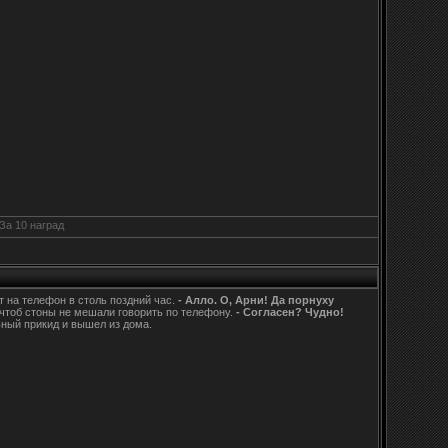
т на телефон в столь поздний час.
- Алло. О, Арни! Да порнуху
 чтоб стоны не мешали говорить по телефону.
- Согласен? Чудно!
ьный прикид и вышел из дома.