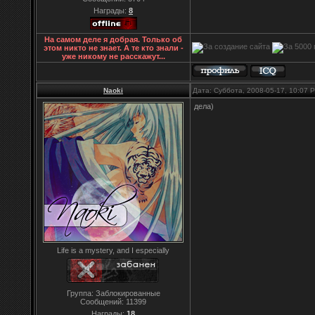
Награды:
8
На самом деле я добрая. Только об
этом никто не знает. А те кто знали -
уже никому не расскажут...
Naoki
Дата: Суббота, 2008-05-17, 10:07
дела)
Life is a mystery, and I especially
Группа: Заблокированные
Сообщений:
11399
Награды:
18