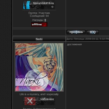
Группа: Участник
Сообщений:
64
Награды:
0
Naoki
Дата: Пятница, 2008-04-11, 5:32 P
достижения
Life is a mystery, and I especially