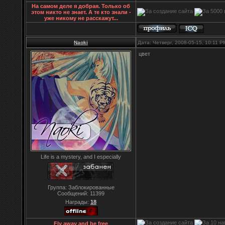
На самом деле я добрая. Только об
этом никто не знает. А те кто знали -
уже никому не расскажут...
Naoki
Дата: Четверг, 2008-05-15, 10:11 
цвет
Life is a mystery, and I especially
Группа: Заблокированные
Сообщений:
11399
Награды:
18
Fly away and be free