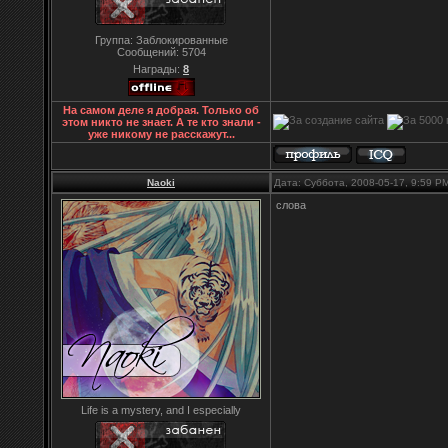
Группа: Заблокированные
Сообщений:
5704
Награды:
8
На самом деле я добрая. Только об
этом никто не знает. А те кто знали -
уже никому не расскажут...
Naoki
Дата: Суббота, 2008-05-17, 9:59 
слова
Life is a mystery, and I especially