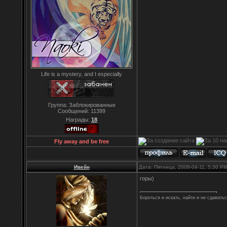
Life is a mystery, and I especially
Группа: Заблокированные
Сообщений:
11399
Награды:
18
Fly away and be free
Ивейн
Дата: Пятница, 2008-04-11, 5:30 P
горы)
Бороться и искать, найти и не сдавать