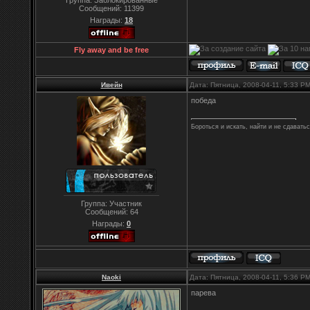
Группа: Заблокированные
Сообщений:
11399
Награды:
18
Fly away and be free
Ивейн
Дата: Пятница, 2008-04-11, 5:33 P
победа
Бороться и искать, найти и не сдавать
Группа: Участник
Сообщений:
64
Награды:
0
Naoki
Дата: Пятница, 2008-04-11, 5:36 P
парева