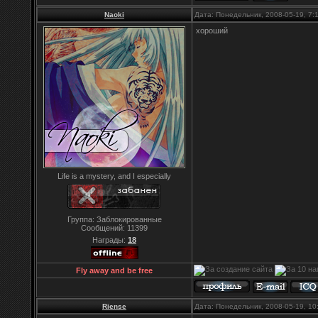
Naoki
Дата: Понедельник, 2008-05-19, 7
хороший
Life is a mystery, and I especially
Группа: Заблокированные
Сообщений:
11399
Награды:
18
Fly away and be free
Riense
Дата: Понедельник, 2008-05-19, 1