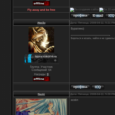
Fly away and be free
Ивейн
Дата: Пятница, 2008-04-11, 5:21 P
Буратино)
Бороться и искать, найти и не сдавать
Группа: Участник
Сообщений:
64
Награды:
0
Naoki
Дата: Пятница, 2008-04-11, 5:29 P
козёл