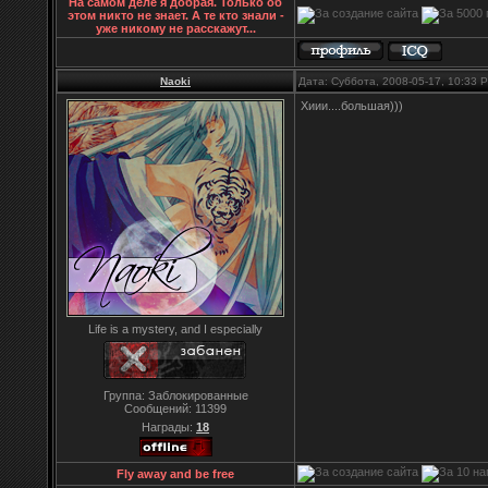
На самом деле я добрая. Только об
этом никто не знает. А те кто знали -
уже никому не расскажут...
Naoki
Дата: Суббота, 2008-05-17, 10:33
Хиии....большая)))
Life is a mystery, and I especially
Группа: Заблокированные
Сообщений:
11399
Награды:
18
Fly away and be free