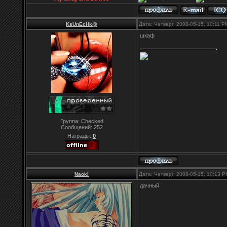
KsUnEcHk@
Дата: Четверг, 2008-05-15, 10:11 
шкаф
Группа: Checked
Сообщений:
252
Награды:
0
Naoki
Дата: Четверг, 2008-05-15, 10:13 
дачный