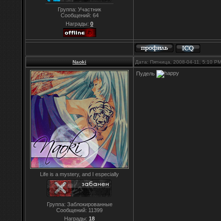
Группа: Участник
Сообщений:
64
Награды:
0
Naoki
Дата: Пятница, 2008-04-11, 5:10 P
Пудель
Life is a mystery, and I especially
Группа: Заблокированные
Сообщений:
11399
Награды:
18