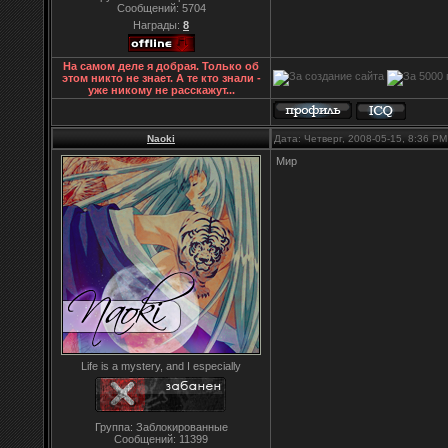
Сообщений:
5704
Награды:
8
На самом деле я добрая. Только об
этом никто не знает. А те кто знали -
уже никому не расскажут...
Naoki
Дата: Четверг, 2008-05-15, 8:36 P
Мир
Life is a mystery, and I especially
Группа: Заблокированные
Сообщений:
11399