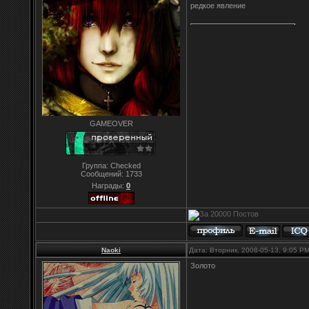
редкое явление
GAMEOVER
Группа: Checked
Сообщений:
1733
Награды:
0
Naoki
Дата: Вторник, 2008-05-13, 9:05 P
Золото