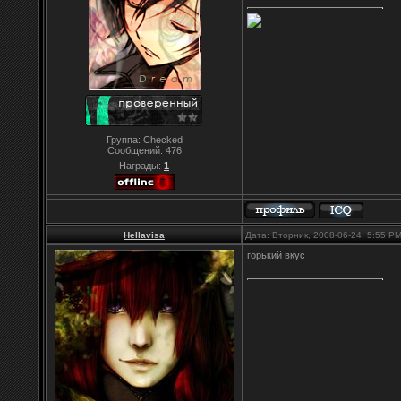
Группа: Checked
Сообщений:
476
Награды:
1
Hellavisa
Дата: Вторник, 2008-06-24, 5:55 P
горький вкус