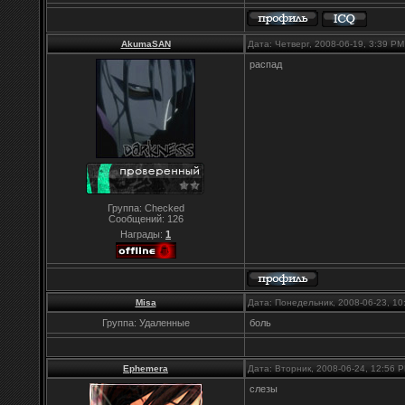
AkumaSAN
Дата: Четверг, 2008-06-19, 3:39 P
распад
Группа: Checked
Сообщений:
126
Награды:
1
Misa
Дата: Понедельник, 2008-06-23, 1
Группа: Удаленные
боль
Ephemera
Дата: Вторник, 2008-06-24, 12:56
слезы