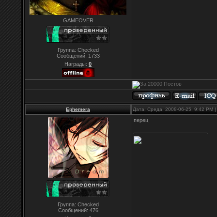
GAMEOVER
Группа: Checked
Сообщений:
1733
Награды:
0
Ephemera
Дата: Среда, 2008-06-25, 9:42 PM
перец
Группа: Checked
Сообщений:
476