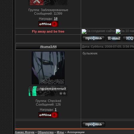
Группа: Заблокированные
Сообщений:
11399
Награды:
18
Fly away and be free
AkumaSAN
Дата: Суббота, 2008-07-05, 3:56 
булыжник
Группа: Checked
Сообщений:
126
Награды:
1
Аниме Форум
»
Общалочка
»
Игры
»
Ассоциации