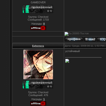
GAMEOVER
Группа: Checked
Сообщений:
1733
Награды:
0
Ephemera
Дата: Среда, 2008-06-11, 1:53 PM
устойчивый
Группа: Checked
Сообщений:
476
Награды:
1