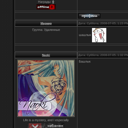
Награды:
0
Мармир
Дата: Суббота, 2008-07-05, 1:23 
Группа: Удаленные
шашлык
Naoki
Дата: Суббота, 2008-07-05, 1:32 
Башлык
Life is a mystery, and I especially