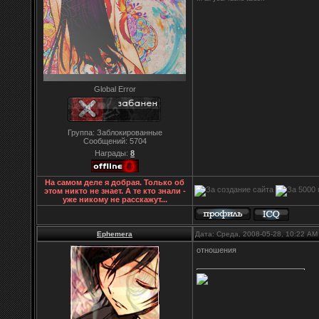
Global Error
Группа: Заблокированные
Сообщений:
5704
Награды:
8
На самом деле я добрая. Только об
этом никто не знает. А те кто знали -
уже никому не расскажут...
Ephemera
Дата: Среда, 2008-05-28, 10:22 A
отношения