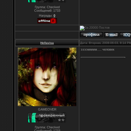
Группа: Checked
Сообщений:
1733
Награды:
0
Hellavisa
Дата: Вторник, 2008-06-03, 8:14 P
ээээмммм..... человек
GAMEOVER
Группа: Checked
Сообщений:
1733