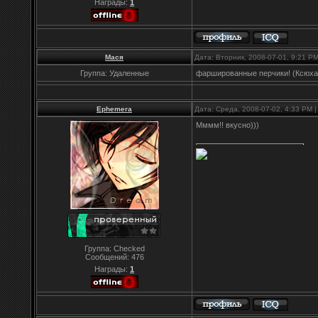
Награды:
1
Мася
Дата: Вторник, 2008-07-01, 9:21 P
Группа: Удаленные
фаршированные перчики! (Ксюха 
Ephemera
Дата: Среда, 2008-07-02, 4:33 PM
Мммм!! вкусно)))
Группа: Checked
Сообщений:
476
Награды:
1