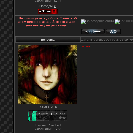
Сообщений:
5704
Награды:
8
На самом деле я добрая. Только об
этом никто не знает. А те кто знали -
уже никому не расскажут...
Hellavisa
Дата: Вторник, 2008-05-27, 7:59 P
огонь
GAMEOVER
Группа: Checked
Сообщений:
1733