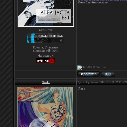
DownCast-Немое кино
Alen Roxe
Группа: Участник
Сообщений:
2042
Награды:
4
Naoki
Дата: Суббота, 2008-10-11, 2:11 P
Язва