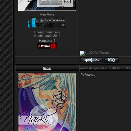
Alen Roxe
Группа: Участник
Сообщений:
2042
Награды:
4
Naoki
Дата: Воскресенье, 2008-10-12, 8
Рейнджер