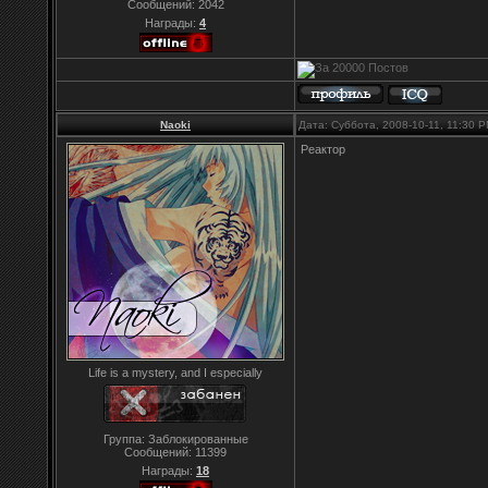
Сообщений:
2042
Награды:
4
Naoki
Дата: Суббота, 2008-10-11, 11:30 
Реактор
Life is a mystery, and I especially
Группа: Заблокированные
Сообщений:
11399
Награды:
18