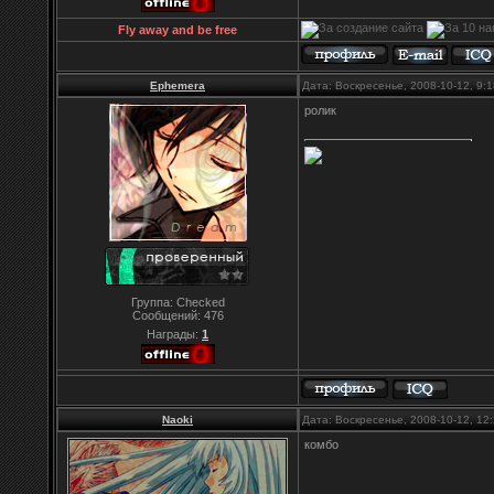
Fly away and be free
Ephemera
Дата: Воскресенье, 2008-10-12, 9
ролик
Группа: Checked
Сообщений:
476
Награды:
1
Naoki
Дата: Воскресенье, 2008-10-12, 1
комбо