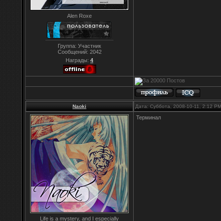
Alen Roxe
Группа: Участник
Сообщений:
2042
Награды:
4
Naoki
Дата: Суббота, 2008-10-11, 2:12 P
Терминал
Life is a mystery, and I especially