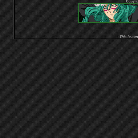
Copyri
This featur