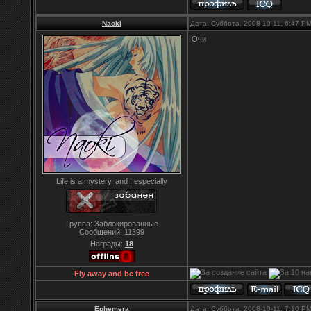
Naoki
Дата: Суббота, 2008-10-11, 6:47 P
Очи
Life is a mystery, and I especially
Группа: Заблокированные
Сообщений:
11399
Награды:
18
Fly away and be free
Ephemera
Дата: Суббота, 2008-10-11, 7:10 P