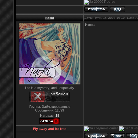
Naoki
Дата: Пятница, 2008-10-10, 11:44
Икона
Life is a mystery, and I especially
Группа: Заблокированные
Сообщений:
11399
Награды:
18
Fly away and be free