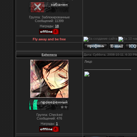
Группа: Заблокированные
Сообщений:
11399
Награды:
18
Fly away and be free
Ephemera
Дата: Суббота, 2008-10-11, 6:33 P
Лицо
Группа: Checked
Сообщений:
476
Награды:
1