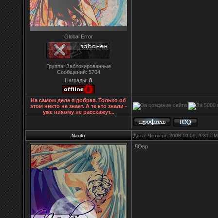
Global Error
Группа: Заблокированные
Сообщений:
5704
Награды:
8
На самом деле я добрая. Только об
этом никто не знает. А те кто знали -
уже никому не расскажут...
Naoki
Дата: Четверг, 2008-10-09, 9:31 P
ЛОвр