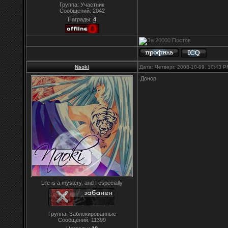
Группа: Участник
Сообщений:
2042
Награды:
4
Naoki
Дата: Четверг, 2008-10-09, 10:43 
Донор
Life is a mystery, and I especially
Группа: Заблокированные
Сообщений:
11399