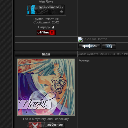
Alen Roxe
Группа: Участник
Сообщений:
2042
Награды:
4
Naoki
Дата: Суббота, 2008-10-11, 9:07 P
Аренда
Life is a mystery, and I especially