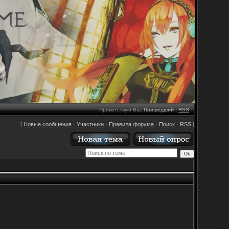
Приветствую Вас
Пришедший
|
RSS
[
Новые сообщения
·
Участники
·
Правила форума
·
Поиск
·
RSS
]