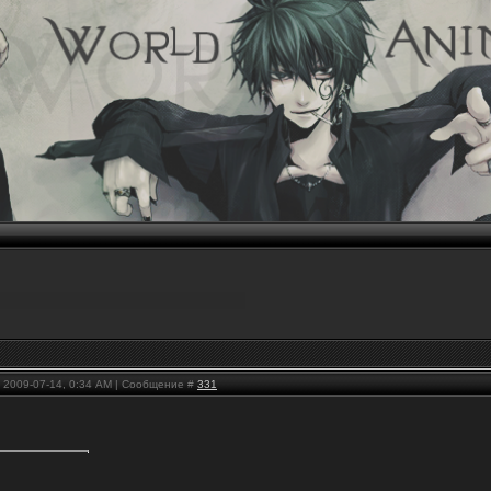
, 2009-07-14, 0:34 AM | Сообщение #
331