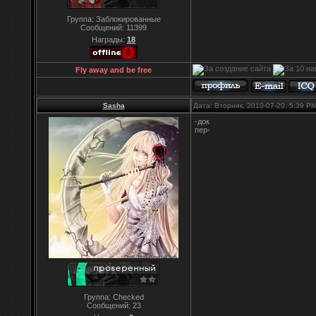
Группа: Заблокированные
Сообщений:
11399
Награды:
18
Fly away and be free
Sasha
Дата: Вторник, 2010-07-20, 5:39 P
-док
пер-
Группа: Checked
Сообщений:
23