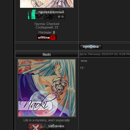
Группа: Checked
Сообщений:
23
Награды:
0
Naoki
Дата: Пятница, 2010-07-16, 4:08 
-мпа
су-
Life is a mystery, and I especially