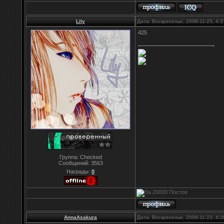
Lily
Дата: Воскресенье, 2008-11-23, 4:
425
Группа: Checked
Сообщений:
3563
Награды:
0
AnnaAsakura
Дата: Воскресенье, 2008-11-23, 4: