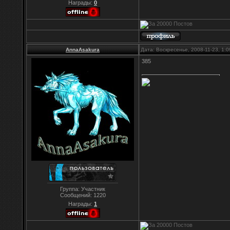
Награды:
0
AnnaAsakura
Дата: Воскресенье, 2008-11-23, 1:
385
Группа: Участник
Сообщений:
1220
Награды:
1