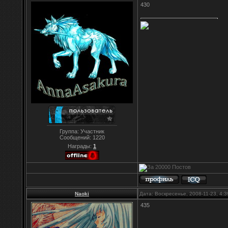
430
Группа: Участник
Сообщений:
1220
Награды:
1
Naoki
Дата: Воскресенье, 2008-11-23, 4:
435