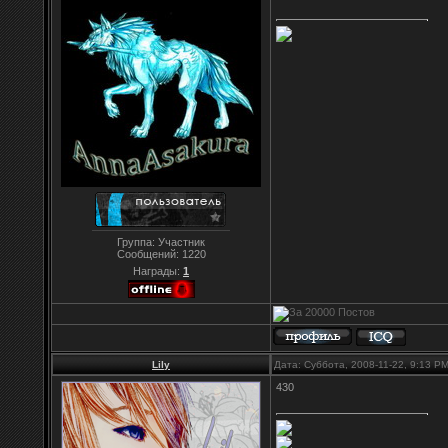
Группа: Участник
Сообщений:
1220
Награды:
1
Lily
Дата: Суббота, 2008-11-22, 9:13 P
430