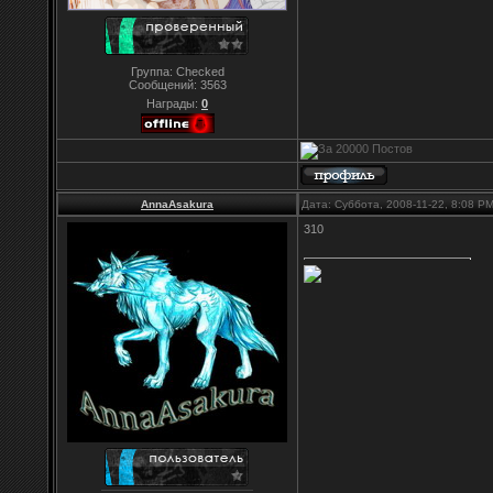
Группа: Checked
Сообщений:
3563
Награды:
0
AnnaAsakura
Дата: Суббота, 2008-11-22, 8:08 P
310