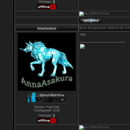
Награды:
0
AnnaAsakura
Дата: Воскресенье, 2008-11-23, 4:
420
Группа: Участник
Сообщений:
1220
Награды:
1