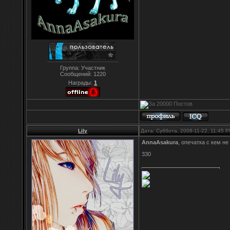
Группа: Участник
Сообщений:
1220
Награды:
1
Lily
Дата: Суббота, 2008-11-22, 11:45 
AnnaAsakura
, опечатка с кем не
330