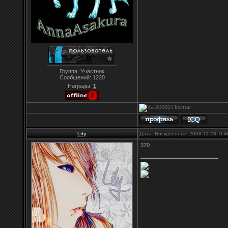
Группа: Участник
Сообщений:
1220
Награды:
1
Lily
Дата: Воскресенье, 2008-11-23, 0:
370