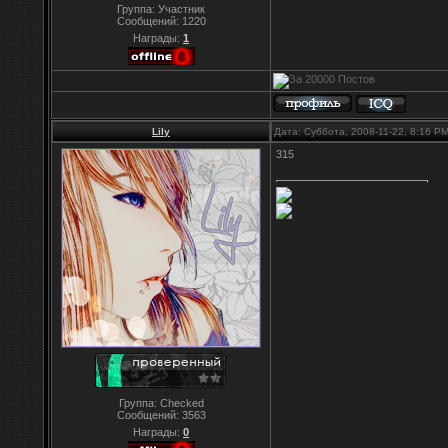
Группа: Участник
Сообщений:
1220
Награды:
1
Lily
Дата: Суббота, 2008-11-22, 8:16 P
315
Группа: Checked
Сообщений:
3563
Награды:
0