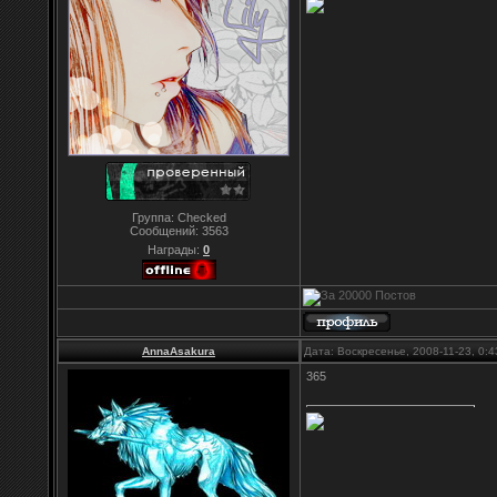
Группа: Checked
Сообщений:
3563
Награды:
0
AnnaAsakura
Дата: Воскресенье, 2008-11-23, 0:
365