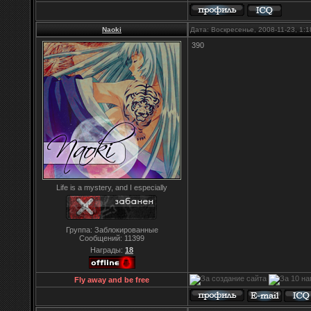
Naoki
Дата: Воскресенье, 2008-11-23, 1:
390
Life is a mystery, and I especially
Группа: Заблокированные
Сообщений:
11399
Награды:
18
Fly away and be free