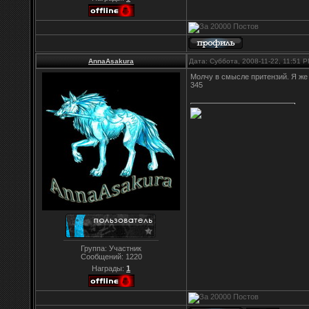
AnnaAsakura
Дата: Суббота, 2008-11-22, 11:51 
Молчу в смысле притензий. Я же 
345
Группа: Участник
Сообщений:
1220
Награды:
1