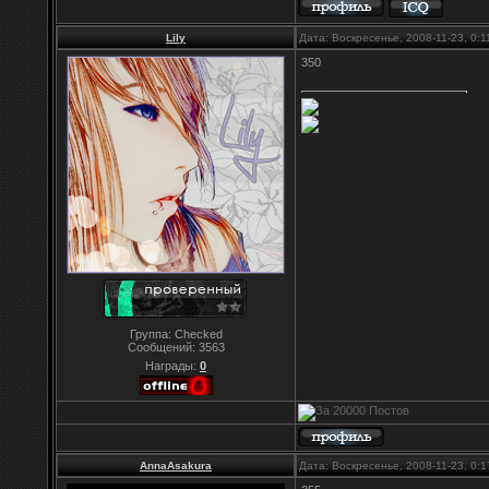
Lily
Дата: Воскресенье, 2008-11-23, 0:
350
Группа: Checked
Сообщений:
3563
Награды:
0
AnnaAsakura
Дата: Воскресенье, 2008-11-23, 0: