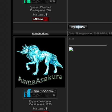
Группа: Checked
Сообщений:
746
Награды:
1
AnnaAsakura
Дата: Понедельник, 2009-03-16, 3
169
Группа: Участник
Сообщений:
1220
Награды:
1