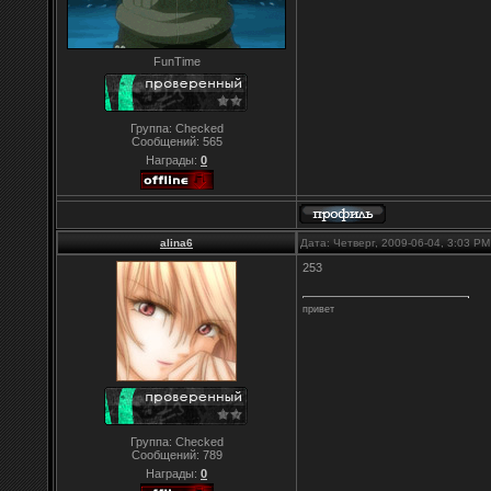
FunTime
Группа: Checked
Сообщений:
565
Награды:
0
alina6
Дата: Четверг, 2009-06-04, 3:03 P
253
привет
Группа: Checked
Сообщений:
789
Награды:
0