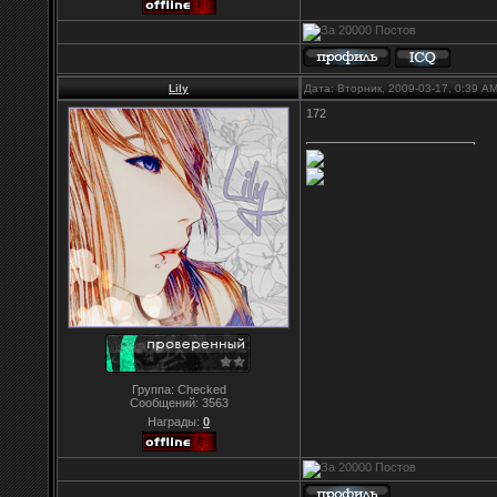
Lily
Дата: Вторник, 2009-03-17, 0:39 A
172
Группа: Checked
Сообщений:
3563
Награды:
0