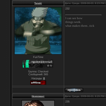
Tanaki
Дата: Среда, 2009-06-03, 8:23 PM
232
I can see how
things work.
what makes them...tick
FunTime
Группа: Checked
Сообщений:
565
Награды:
0
Некромант
Дата: Среда, 2009-06-03, 9:29 PM
235