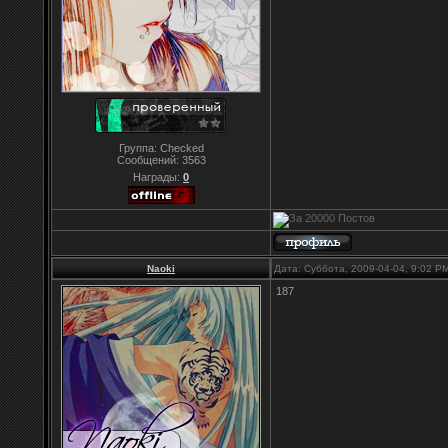
Группа: Checked
Сообщений:
3563
Награды:
0
Naoki
Дата: Суббота, 2009-04-04, 9:02 
187