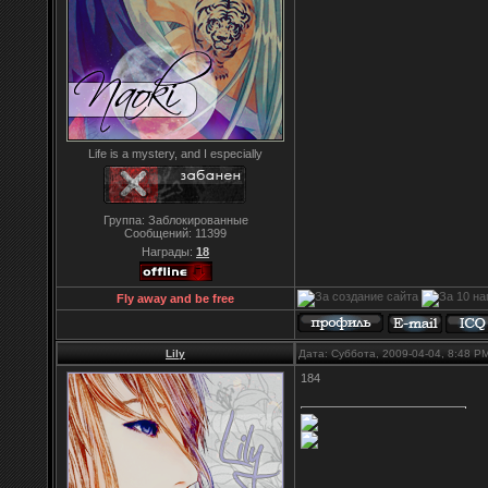
Life is a mystery, and I especially
Группа: Заблокированные
Сообщений:
11399
Награды:
18
Fly away and be free
Lily
Дата: Суббота, 2009-04-04, 8:48 
184