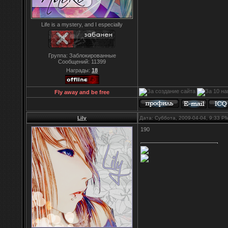
Life is a mystery, and I especially
Группа: Заблокированные
Сообщений:
11399
Награды:
18
Fly away and be free
Lily
Дата: Суббота, 2009-04-04, 9:33 
190