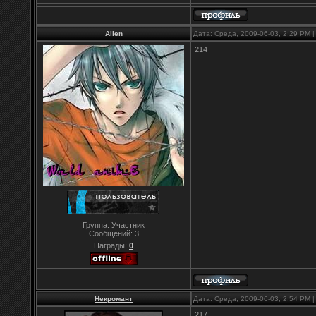
Allen
Дата: Среда, 2009-06-03, 2:29 PM
214
Группа: Участник
Сообщений:
3
Награды:
0
Некромант
Дата: Среда, 2009-06-03, 2:54 PM
217