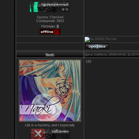
Группа: Checked
Сообщений:
3563
Награды:
0
Naoki
Дата: Суббота, 2009-04-04, 11:20
193
Life is a mystery, and I especially