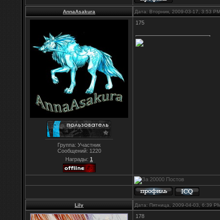
AnnaAsakura
Дата: Вторник, 2009-03-17, 3:53 P
175
Группа: Участник
Сообщений:
1220
Награды:
1
Lily
Дата: Пятница, 2009-04-03, 6:39 
178