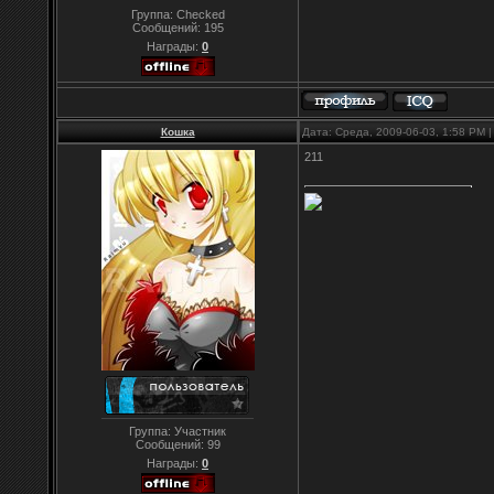
Группа: Checked
Сообщений:
195
Награды:
0
Кошка
Дата: Среда, 2009-06-03, 1:58 PM
211
Группа: Участник
Сообщений:
99
Награды:
0