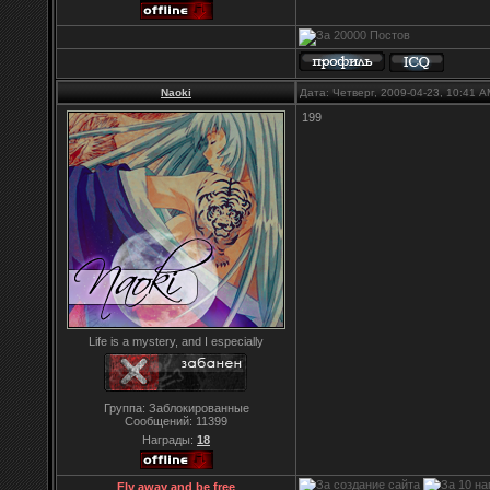
Naoki
Дата: Четверг, 2009-04-23, 10:41 
199
Life is a mystery, and I especially
Группа: Заблокированные
Сообщений:
11399
Награды:
18
Fly away and be free