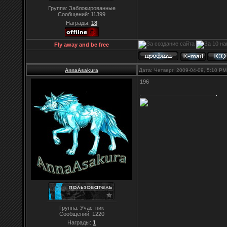
Группа: Заблокированные
Сообщений:
11399
Награды:
18
Fly away and be free
AnnaAsakura
Дата: Четверг, 2009-04-09, 5:10 P
196
Группа: Участник
Сообщений:
1220
Награды:
1