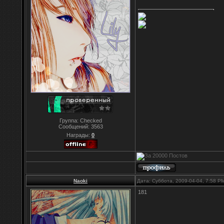
Группа: Checked
Сообщений:
3563
Награды:
0
Naoki
Дата: Суббота, 2009-04-04, 7:58 
181