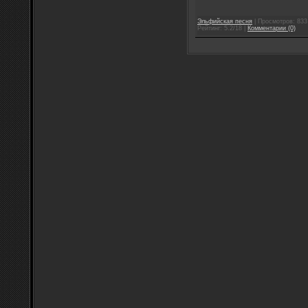
Эльфийская песня
| Просмотров: 833 
Рейтинг: 5.2/18 |
Комментарии (0)