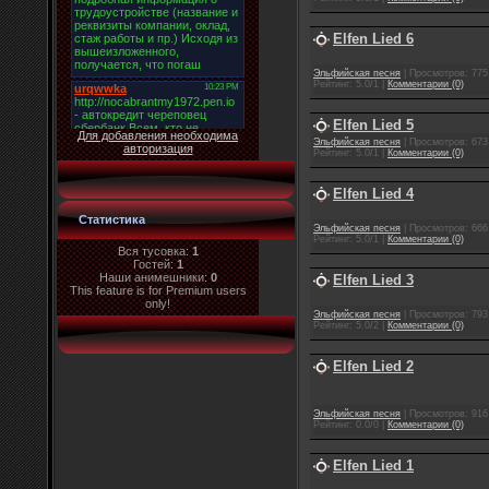
Elfen Lied 6
Эльфийская песня
| Просмотров: 775 
Рейтинг: 5.0/1 |
Комментарии (0)
Elfen Lied 5
Для добавления необходима
Эльфийская песня
| Просмотров: 673 
авторизация
Рейтинг: 5.0/1 |
Комментарии (0)
Elfen Lied 4
Статистика
Эльфийская песня
| Просмотров: 666 
Рейтинг: 5.0/1 |
Комментарии (0)
Вся тусовка:
1
Гостей:
1
Наши анимешники:
0
Elfen Lied 3
This feature is for Premium users
only!
Эльфийская песня
| Просмотров: 793 
Рейтинг: 5.0/2 |
Комментарии (0)
Elfen Lied 2
Эльфийская песня
| Просмотров: 916 
Рейтинг: 0.0/0 |
Комментарии (0)
Elfen Lied 1