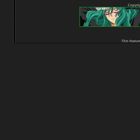
Copyri
This featur