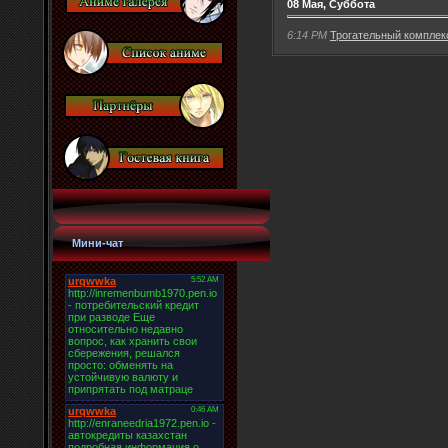
08 Мая, Суббота
6:14 PM
Трогательный комплекс
Мини-чат