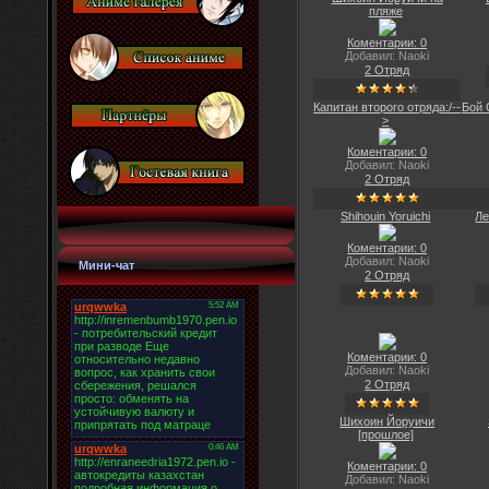
пляже
Коментарии: 0
Добавил: Naoki
2 Отряд
Капитан второго отряда:/--
Бой 
>
Коментарии: 0
Добавил: Naoki
2 Отряд
Shihouin Yoruichi
Ле
Коментарии: 0
Добавил: Naoki
Мини-чат
2 Отряд
Коментарии: 0
Добавил: Naoki
2 Отряд
Шихоин Йоруичи
[прошлое]
Коментарии: 0
Добавил: Naoki