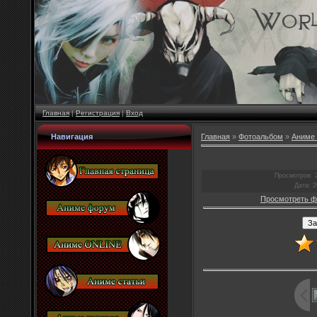
Главная
|
Регистрация
|
Вход
Навигация
Главная
»
Фотоальбом
»
Аниме 
Просмотров
: 
Дата
: 
Просмотреть ф