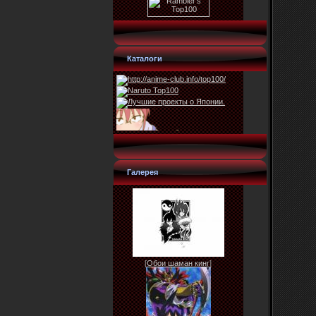
Каталоги
Галерея
[
Обои шаман кинг
]