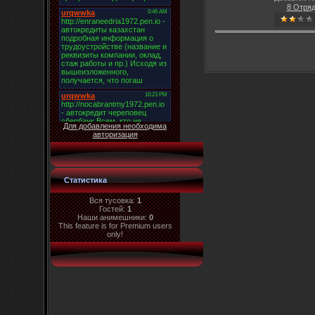
8 Отря
Для добавления необходима
авторизация
Статистика
Вся тусовка:
1
Гостей:
1
Наши анимешники:
0
This feature is for Premium users
only!