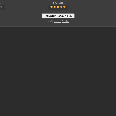
д
8 Отряд
1-20
21-40
41-59