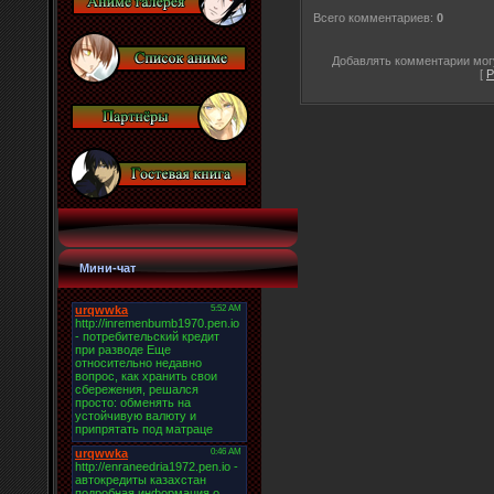
Всего комментариев
:
0
Добавлять комментарии могу
[
Р
Мини-чат