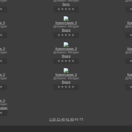
stgan
Добавил: Mistgan
Доба
Брук
: 0
Коментарии: 0
Ко
stgan
Добавил: Mistgan
Доба
Враги
: 0
Коментарии: 0
Ко
stgan
Добавил: Mistgan
Доба
Враги
: 0
Коментарии: 0
Ко
stgan
Добавил: Mistgan
Доба
Враги
: 0
stgan
гивар
1-20
21-40
41-60
61-73