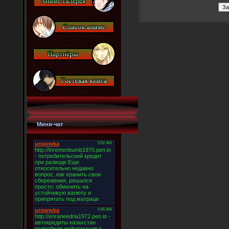
Мини-чат