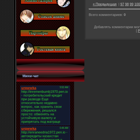
« Предыдущая
|
97
98
99
100
Всего комментариев
:
0
Добавлять комментарии могу
[
Р
Мини-чат