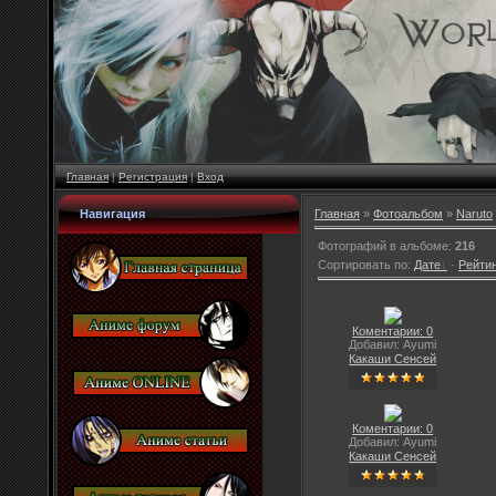
Главная
|
Регистрация
|
Вход
Навигация
Главная
»
Фотоальбом
»
Naruto
Фотографий в альбоме
:
216
Сортировать по
:
Дате
·
Рейти
Коментарии: 0
Добавил: Ayumi
Какаши Сенсей
Коментарии: 0
Добавил: Ayumi
Какаши Сенсей