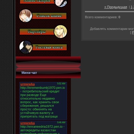
« Предыдущая
|
1
Всего комментариев
:
0
Добавлять комментарии могу
[
Р
Мини-чат