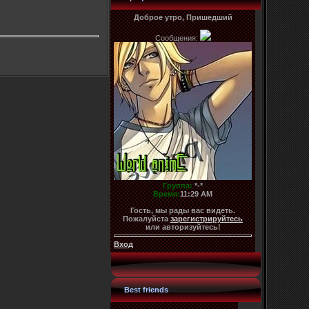
Доброе утро, Пришедший
Сообщения:
Группа:
*-*
Время:
11:29 AM
Гость, мы рады вас видеть.
Пожалуйста
зарегистрируйтесь
или авторизуйтесь!
Вход
Best friends