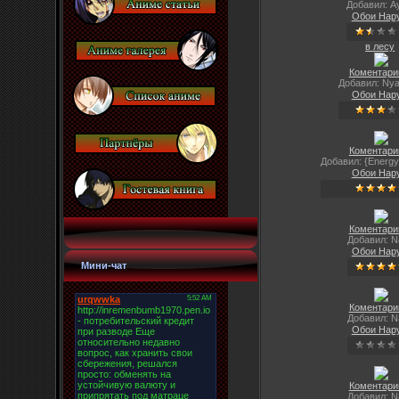
Добавил: A
Обои Нар
в лесу
Коментарии
Добавил: Nya
Обои Нар
Коментарии
Добавил: {Energy
Обои Нар
Коментарии
Добавил: N
Обои Нар
Мини-чат
Коментарии
Добавил: N
Обои Нар
Коментарии
Добавил: N