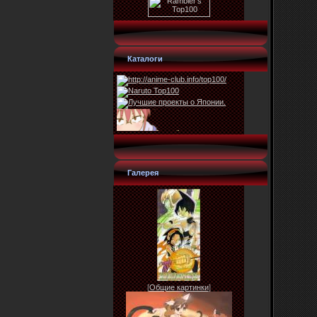
Каталоги
Галерея
[
Общие картинки
]