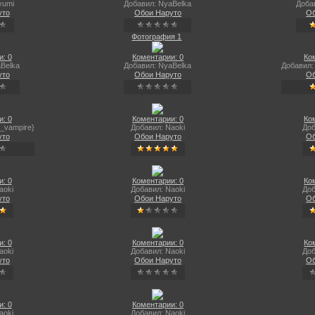
yumi
Добавил: NyaBelka
Доба
уто
Обои Наруто
Об
Фотография 1
: 0
Коментарии: 0
Ко
Belka
Добавил: NyaBelka
Добавил:
уто
Обои Наруто
Об
: 0
Коментарии: 0
Ко
_vampire}
Добавил: Naoki
Доб
уто
Обои Наруто
Об
: 0
Коментарии: 0
Ко
aoki
Добавил: Naoki
Доб
уто
Обои Наруто
Об
: 0
Коментарии: 0
Ко
aoki
Добавил: Naoki
Доб
уто
Обои Наруто
Об
: 0
Коментарии: 0
aoki
Добавил: Naoki