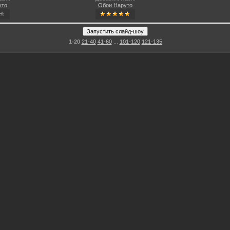
уто
Обои Наруто
1-20
21-40
41-60
...
101-120
121-135