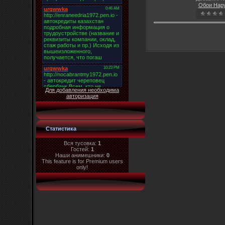
Обои Нар
Для добавления необходима
авторизация
Статистика
Вся тусовка:
1
Гостей:
1
Наши анимешники:
0
This feature is for Premium users
only!