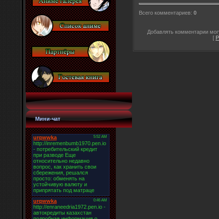
Всего комментариев
:
0
Добавлять комментарии могу
[
Р
Мини-чат