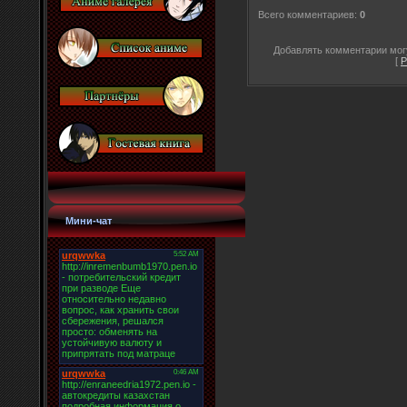
Всего комментариев
:
0
Добавлять комментарии могу
[
Р
Мини-чат