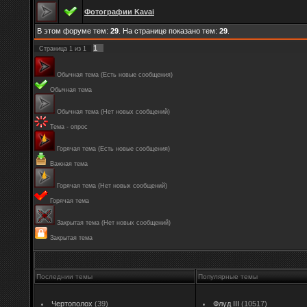
Фотографии Kavai
В этом форуме тем:
29
. На странице показано тем:
29
.
1
Страница
1
из
1
Обычная тема (Есть новые сообщения)
Обычная тема
Обычная тема (Нет новых сообщений)
Тема - опрос
Горячая тема (Есть новые сообщения)
Важная тема
Горячая тема (Нет новых сообщений)
Горячая тема
Закрытая тема (Нет новых сообщений)
Закрытая тема
Последнии темы
Популярные темы
Чертополох
(39)
Флуд III
(10517)