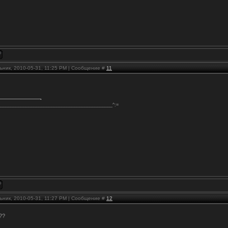
ьник, 2010-05-31, 11:25 PM | Сообщение #
11
_____________________________________________^:=
ьник, 2010-05-31, 11:27 PM | Сообщение #
12
??