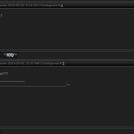
ьник, 2010-05-31, 6:18 AM | Сообщение #
4
ь?
ьник, 2010-05-31, 11:32 AM | Сообщение #
5
ер???
_____________________________________________^:=