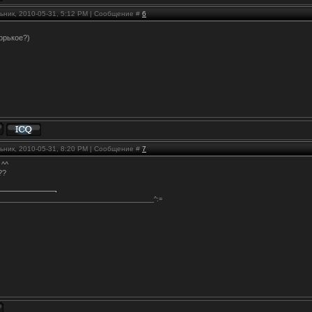
ьник, 2010-05-31, 5:12 PM | Сообщение #
6
орькое?)
ьник, 2010-05-31, 8:20 PM | Сообщение #
7
 ^^
??
_____________________________________________^:=