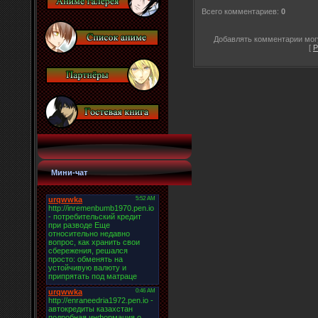
Всего комментариев
:
0
Добавлять комментарии могу
[
Р
Мини-чат