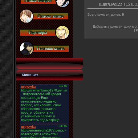
« Предыдущая
|
15
16
1
Всего комментариев
:
0
Добавлять комментарии могу
[
Р
Мини-чат