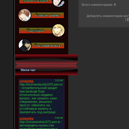
Всего комментариев
:
0
Добавлять комментарии могу
[
Р
Мини-чат