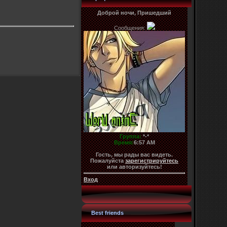
Доброй ночи, Пришедший
Сообщения:
Группа:
*-*
Время:
6:57 AM
Гость, мы рады вас видеть.
Пожалуйста
зарегистрируйтесь
или авторизуйтесь!
Вход
Best friends