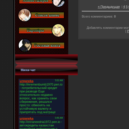
« Предыдущая
|
4
5
Всего комментариев
:
0
Добавлять комментарии могу
[
Р
Мини-чат