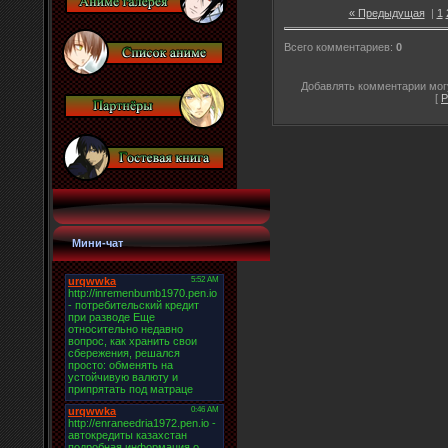
« Предыдущая
|
1
Всего комментариев
:
0
Добавлять комментарии могу
[
Р
Мини-чат